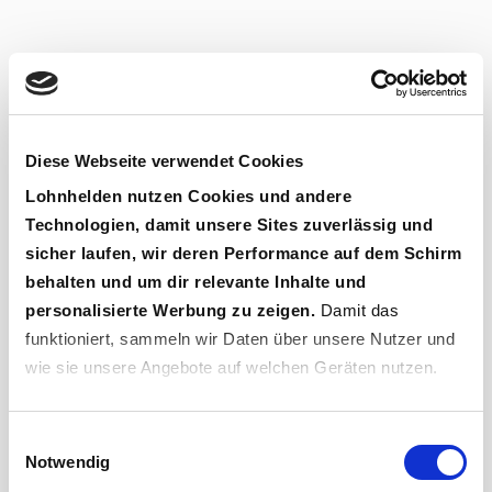
Diese Webseite verwendet Cookies
Lohnhelden
nutzen Cookies und andere
Technologien, damit unsere Sites zuverlässig und
sicher laufen, wir deren Performance auf dem Schirm
behalten und um dir relevante Inhalte und
personalisierte Werbung zu zeigen.
Damit das
funktioniert, sammeln wir Daten über unsere Nutzer und
wie sie unsere Angebote auf welchen Geräten nutzen.
Wenn du „
Geht klar
“ sagst, bist du damit einverstanden
Einwilligungsauswahl
und erlaubst uns, diese Daten an Dritte weiterzugeben,
Notwendig
etwa an unsere Marketingpartner. Falls du dem nicht