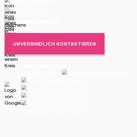
PROFESSIONELL
PERSÖNLICH
KOSTENOPTIMIERT
UNVERBINDLICH KONTAKTIEREN
Google Bewertung
4.8/5 STERNE!
Basierend auf
23 Rezensionen.