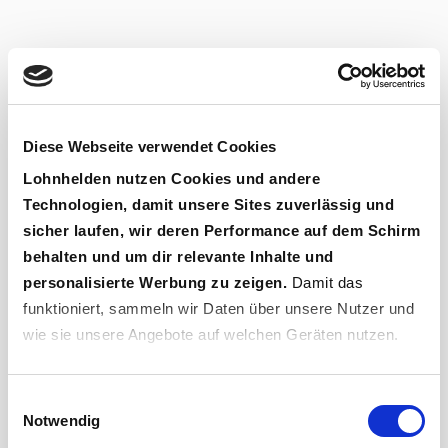
Diese Webseite verwendet Cookies
Lohnhelden
nutzen Cookies und andere
Technologien, damit unsere Sites zuverlässig und
sicher laufen, wir deren Performance auf dem Schirm
behalten und um dir relevante Inhalte und
personalisierte Werbung zu zeigen.
Damit das
funktioniert, sammeln wir Daten über unsere Nutzer und
wie sie unsere Angebote auf welchen Geräten nutzen.
Wenn du „
Geht klar
“ sagst, bist du damit einverstanden
Einwilligungsauswahl
und erlaubst uns, diese Daten an Dritte weiterzugeben,
Notwendig
etwa an unsere Marketingpartner. Falls du dem nicht