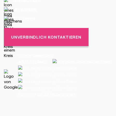
ÜBERBLICKEN
MITWIRKEN
TEILHABEN
UNVERBINDLICH KONTAKTIEREN
Google Bewertung
4.8/5 STERNE!
Basierend auf
23 Rezensionen.