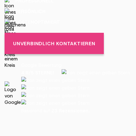
PROFESSIONELL
PERSÖNLICH
KOSTENOPTIMIERT
UNVERBINDLICH KONTAKTIEREN
Google Bewertung
4.8/5 STERNE!
Basierend auf
23 Rezensionen.