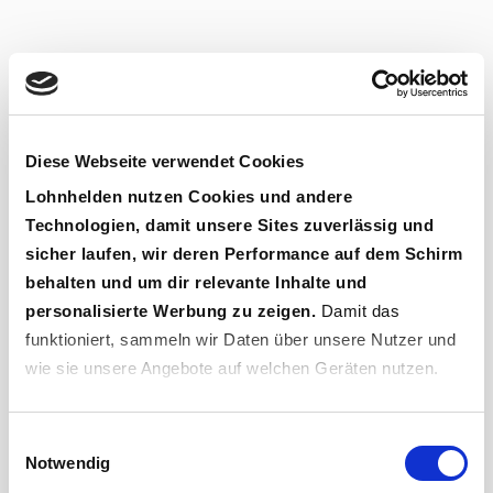
Diese Webseite verwendet Cookies
Lohnhelden
nutzen Cookies und andere
Technologien, damit unsere Sites zuverlässig und
sicher laufen, wir deren Performance auf dem Schirm
behalten und um dir relevante Inhalte und
personalisierte Werbung zu zeigen.
Damit das
funktioniert, sammeln wir Daten über unsere Nutzer und
wie sie unsere Angebote auf welchen Geräten nutzen.
Wenn du „
Geht klar
“ sagst, bist du damit einverstanden
Einwilligungsauswahl
und erlaubst uns, diese Daten an Dritte weiterzugeben,
Notwendig
etwa an unsere Marketingpartner. Falls du dem nicht