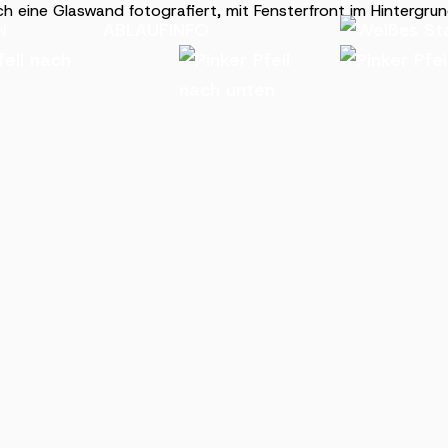
N
ABLAUF
INFO